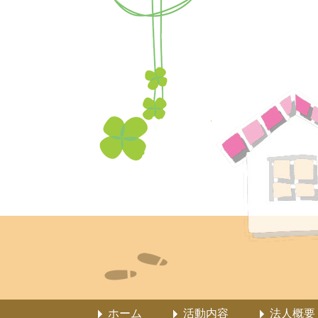
ホーム
活動内容
法人概要