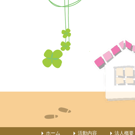
ホーム
活動内容
法人概要