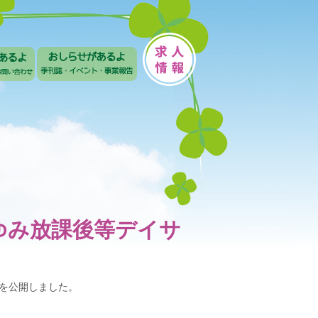
ゆみ放課後等デイサ
表を公開しました。