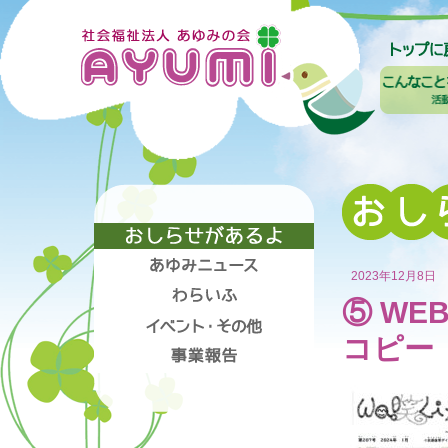
2023年12月8日
⑤ WE
コピー