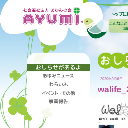
2020年9月8日
walife