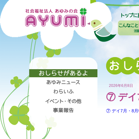
2026年6月8日
⑦ デイ
⑦ デイ7月・8