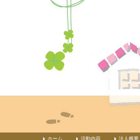
ホーム
活動内容
法人概要