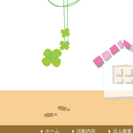
ホーム
活動内容
法人概要