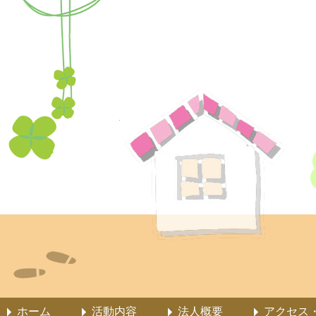
ホーム
活動内容
法人概要
アクセス