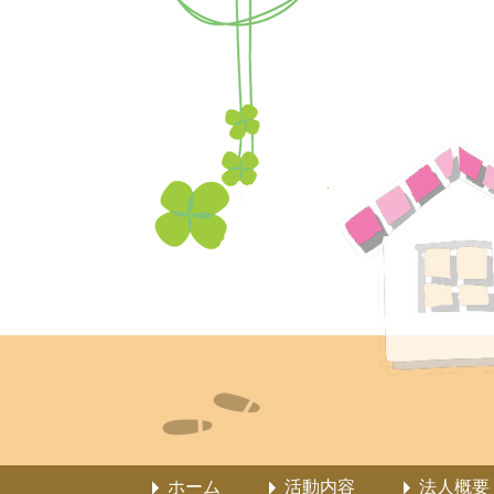
ホーム
活動内容
法人概要