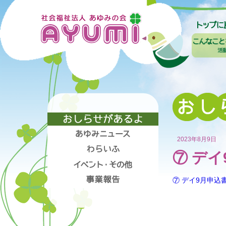
2023年8月9日
⑦ デイ
⑦ デイ9月申込