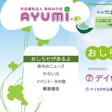
2025年8月8日
⑦ デイ
⑦ デイ9月申込