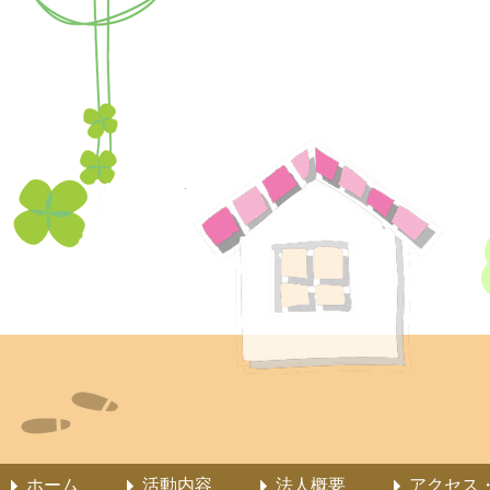
ホーム
活動内容
法人概要
アクセス