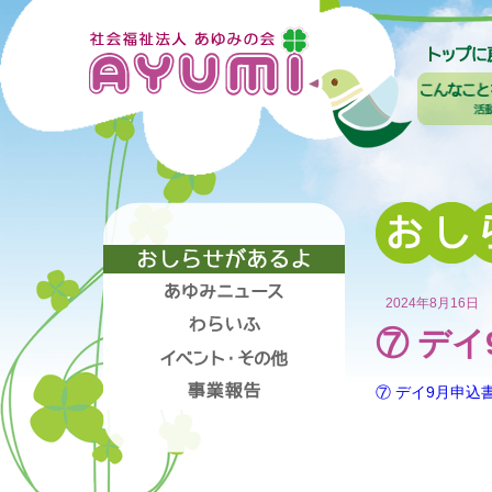
2024年8月16日
⑦ デイ
⑦ デイ9月申込