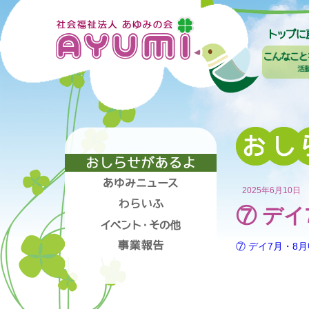
2025年6月10日
⑦ デイ
⑦ デイ7月・8