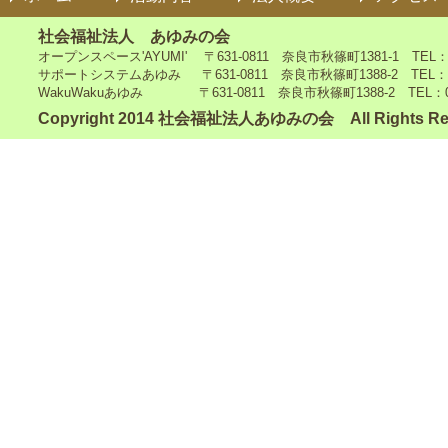
社会福祉法人 あゆみの会
オープンスペース'AYUMI' 〒631-0811 奈良市秋篠町1381-1 TEL：0742
サポートシステムあゆみ 〒631-0811 奈良市秋篠町1388-2 TEL：0742-4
WakuWakuあゆみ 〒631-0811 奈良市秋篠町1388-2 TEL：0742-5
Copyright 2014 社会福祉法人あゆみの会 All Rights Re