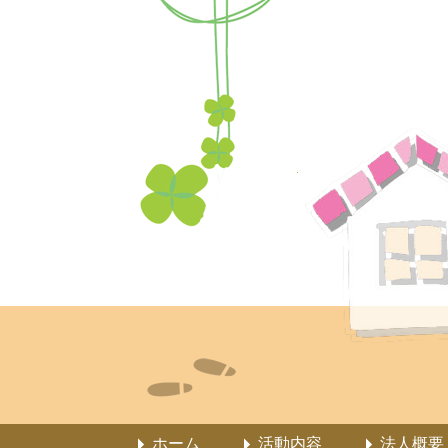
ホーム
活動内容
法人概要