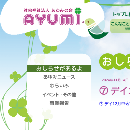
2024年11月14日
⑦ デイ
⑦ デイ12月申込