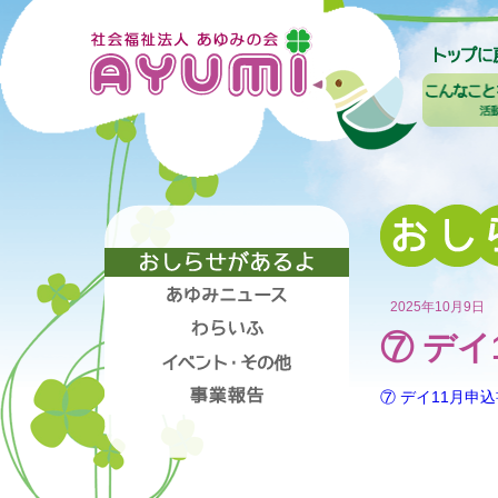
2025年10月9日
⑦ デイ
⑦ デイ11月申