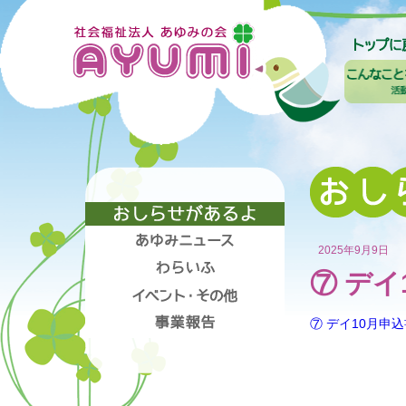
2025年9月9日
⑦ デイ
⑦ デイ10月申