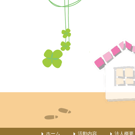
ホーム
活動内容
法人概要